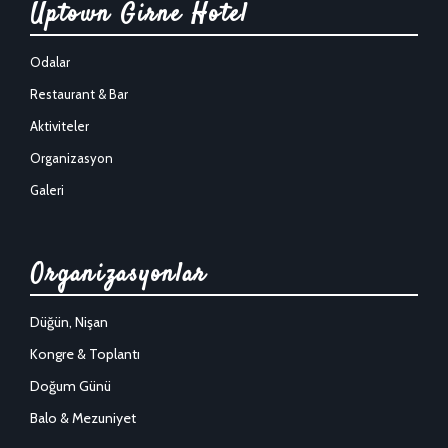
Uptown Girne Hotel
Odalar
Restaurant & Bar
Aktiviteler
Organizasyon
Galeri
Organizasyonlar
Düğün, Nişan
Kongre & Toplantı
Doğum Günü
Balo & Mezuniyet