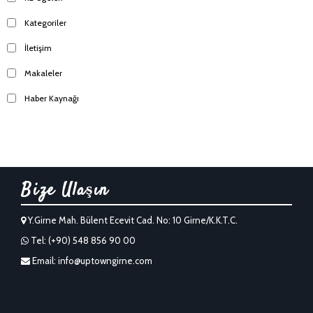
Kategoriler
İletişim
Makaleler
Haber Kaynağı
Bize Ulaşın
Y.Girne Mah. Bülent Ecevit Cad. No: 10 Girne/K.K.T.C.
Tel: (+90) 548 856 90 00
Email:
info@uptowngirne.com